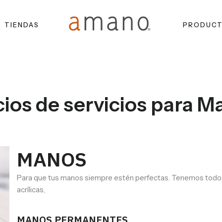
TIENDAS
PRODUC
cios de servicios para M
MANOS
Para que tus manos siempre estén perfectas. Tenemos todos l
acrílicas,
MANOS PERMANENTES