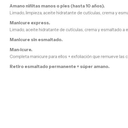
Amano niñitas manos o pies (hasta 10 años).
Limado, limpieza, aceite hidratante de cutículas, crema y esma
Manicure express.
Limado, aceite hidratante de cutículas, crema y esmaltado a e
Manicure sin esmaltado.
Man-icure.
Completa manicure para ellos + exfoliación que remueve las cél
Retiro esmaltado permanente + súper amano.