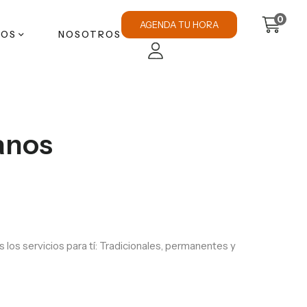
0
AGENDA TU HORA
TOS
NOSOTROS
anos
os servicios para tí: Tradicionales, permanentes y