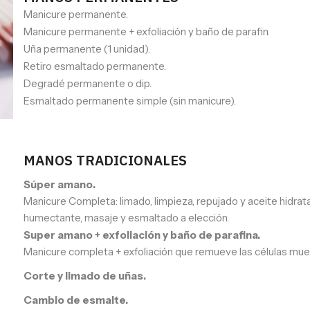
Manicure permanente.
Manicure permanente + exfoliación y baño de parafin.
Uña permanente (1 unidad).
Retiro esmaltado permanente.
Degradé permanente o dip.
Esmaltado permanente simple (sin manicure).
MANOS TRADICIONALES
Súper amano.
Manicure Completa: limado, limpieza, repujado y aceite hidrat
humectante, masaje y esmaltado a elección.
Super amano + exfoliación y baño de parafina.
Manicure completa + exfoliación que remueve las células muerta
Corte y limado de uñas.
Cambio de esmalte.