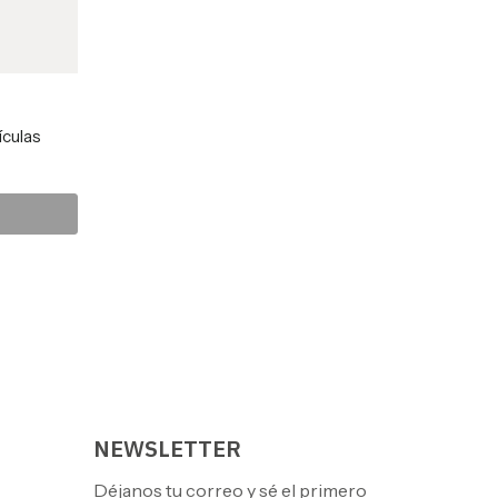
ículas
NEWSLETTER
Déjanos tu correo y sé el primero