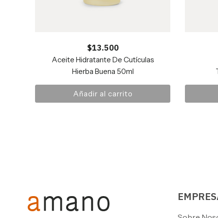
$
13.500
Aceite Hidratante De Cutículas
Hierba Buena 50ml
Añadir al carrito
EMPRES
Sobre Nos