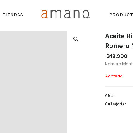
TIENDAS
PRODUC
Aceite H
Romero 
$
12.990
Romero Menta
Agotado
SKU:
Categoría: