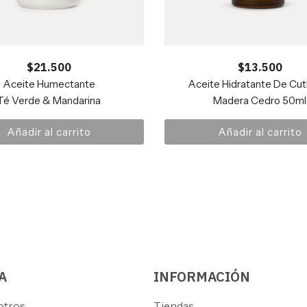
$
21.500
$
13.500
Aceite Humectante
Aceite Hidratante De Cut
Té Verde & Mandarina
Madera Cedro 50ml
Añadir al carrito
Añadir al carrito
A
INFORMACIÓN
otros
Tiendas