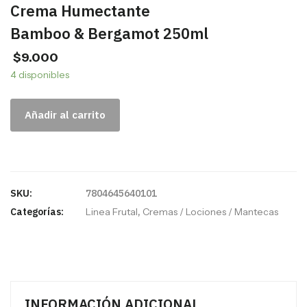
Crema Humectante
Bamboo & Bergamot 250ml
$
9.000
4 disponibles
Añadir al carrito
SKU:
7804645640101
Categorías:
Linea Frutal
,
Cremas / Lociones / Mantecas
INFORMACIÓN ADICIONAL