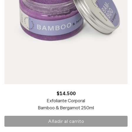
$
14.500
Exfoliante Corporal
Bamboo & Bergamot 250ml
Añadir al carrito