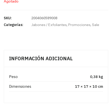
Agotado
SKU:
2004060589008
Categorías:
Jabones / Exfoliantes
,
Promociones
,
Sale
INFORMACIÓN ADICIONAL
Peso
0,38 kg
Dimensiones
17 × 17 × 10 cm