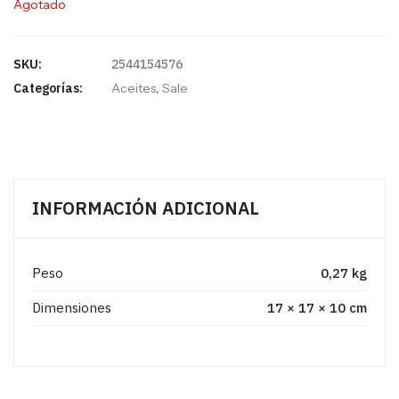
Agotado
SKU:
2544154576
Categorías:
Aceites
,
Sale
INFORMACIÓN ADICIONAL
Peso
0,27 kg
Dimensiones
17 × 17 × 10 cm