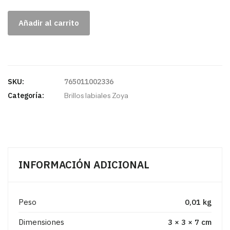
Añadir al carrito
SKU:
765011002336
Categoría:
Brillos labiales Zoya
INFORMACIÓN ADICIONAL
Peso
0,01 kg
Dimensiones
3 × 3 × 7 cm