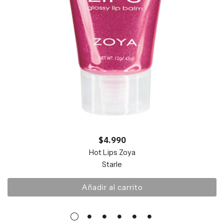
$
4.990
Hot Lips Zoya
Starle
Añadir al carrito