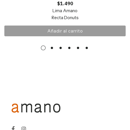
$
1.490
Lima Amano
Recta Donuts
Añadir al carrito