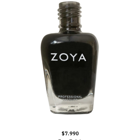
$
7.990