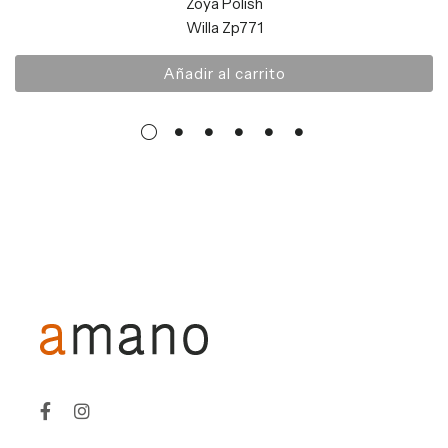
Zoya Polish
Willa Zp771
Añadir al carrito