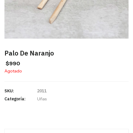
Palo De Naranjo
$
990
Agotado
SKU:
2011
Categoría:
Uñas