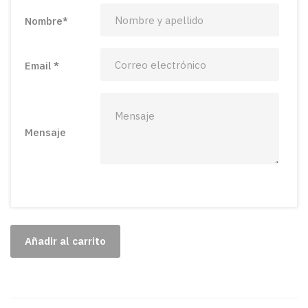
Nombre
*
Email
*
Mensaje
Añadir al carrito