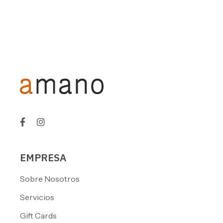
EMPRESA
Sobre Nosotros
Servicios
Gift Cards