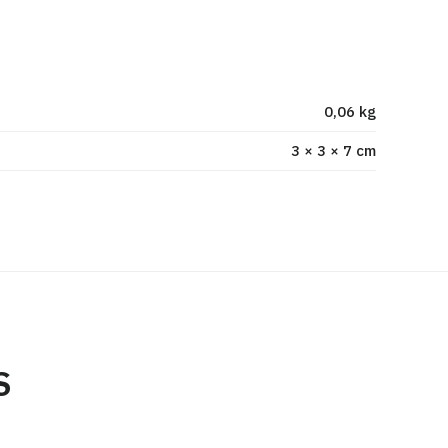
0,06 kg
3 × 3 × 7 cm
S