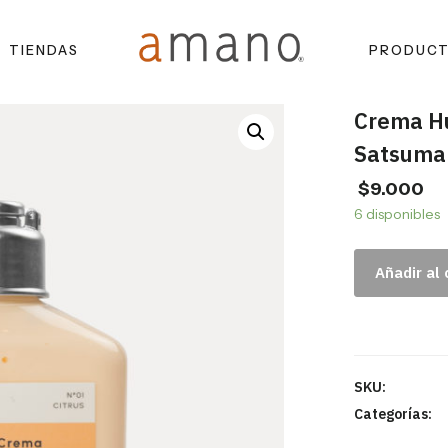
TIENDAS
PRODUC
Crema H
Satsuma
$
9.000
6 disponibles
Añadir al 
SKU:
Categorías: