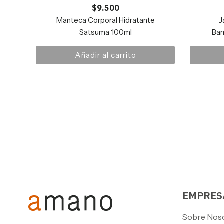
$
9.500
Manteca Corporal Hidratante
J
Satsuma 100ml
Ba
Añadir al carrito
EMPRES
Sobre Nos