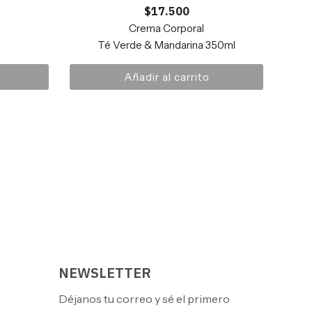
$
17.500
Crema Corporal
Té Verde & Mandarina 350ml
Añadir al carrito
NEWSLETTER
Déjanos tu correo y sé el primero