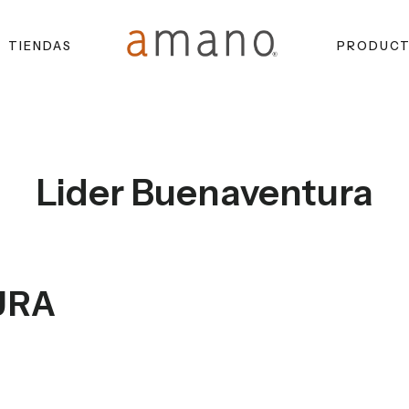
TIENDAS
PRODUC
Lider Buenaventura
URA