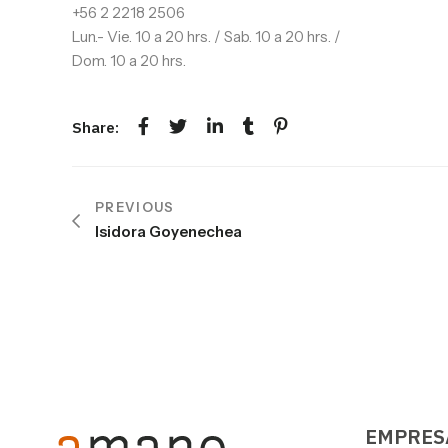
+56 2 2218 2506
Lun.- Vie. 10 a 20 hrs. / Sab. 10 a 20 hrs. /
Dom. 10 a 20 hrs.
Share:
NAVEGACIÓN
PREVIOUS
DE
Isidora Goyenechea
ENTRADAS
EMPRES