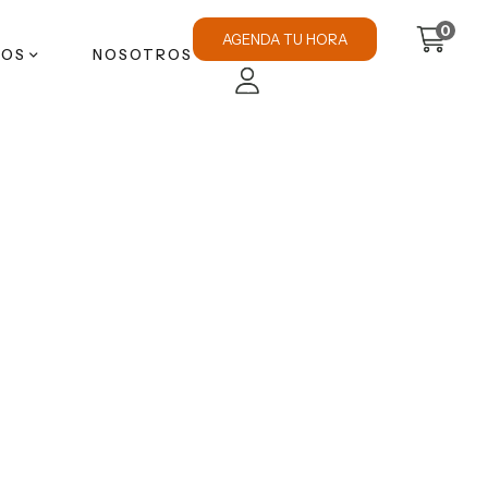
0
AGENDA TU HORA
TOS
NOSOTROS