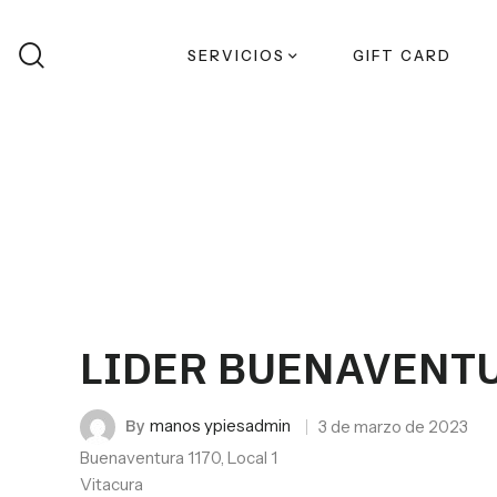
Buscar
SERVICIOS
GIFT CARD
LIDER BUENAVENT
By
manos ypiesadmin
3 de marzo de 2023
Buenaventura 1170, Local 1
Vitacura