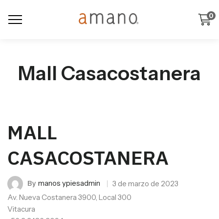
0
Mall Casacostanera
MALL
CASACOSTANERA
By
manos ypiesadmin
3 de marzo de 2023
Av. Nueva Costanera 3900, Local 300
Vitacura