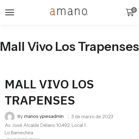
0
Mall Vivo Los Trapenses
MALL VIVO LOS
TRAPENSES
By
manos ypiesadmin
3 de marzo de 2023
Av. José Alcalde Délano 10.492, Local 1
Lo Barnechea