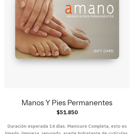
Manos Y Pies Permanentes
$
51.850
Duración esperada 14 días. Manicure Completa, esto es
limado, limpieza, repujado, aceite hidratante de cutículas,